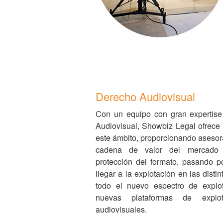
Derecho Audiovisual
Con un equipo con gran expertise
Audiovisual, Showbiz Legal ofrece
este ámbito, proporcionando asesora
cadena de valor del mercado a
protección del formato, pasando p
llegar a la explotación en las disti
todo el nuevo espectro de explota
nuevas plataformas de explo
audiovisuales.