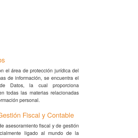
os
 el área de protección jurídica del
mas de información, se encuentra el
de Datos, la cual proporciona
en todas las materias relacionadas
formación personal.
Gestión Fiscal y Contable
de asesoramiento fiscal y de gestión
ecialmente ligado al mundo de la