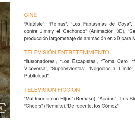
CINE
“Alatriste”, “Reinas”, “Los Fantasmas de Goya”,
contra Jimmy el Cachondo” (Animación 3D), “Se
producción largometraje de animación en 3D para 
TELEVISIÓN ENTRETENIMIENTO
“Ilusionadores”, “Los Escapistas”, “Toma Cero”
Viceversa”, “Supervivientes”, “Negocios al Límite
Publicidad”
TELEVISIÓN FICCIÓN
“Matrimonio con Hijos” (Remake), “Ácaros”, “Los S
“Cheers” (Remake),“De repente, los Gómez”