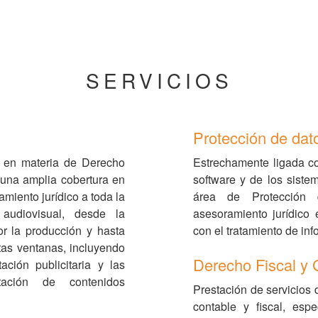
SERVICIOS
Protección de dat
 en materia de Derecho
Estrechamente ligada con
 una amplia cobertura en
software y de los siste
miento jurídico a toda la
área de Protección 
udiovisual, desde la
asesoramiento jurídico 
or la producción y hasta
con el tratamiento de in
ntas ventanas, incluyendo
Derecho Fiscal y 
ción publicitaria y las
tación de contenidos
Prestación de servicios 
contable y fiscal, esp