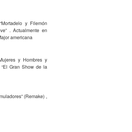
 “Mortadelo y Filemón
ve” . Actualmente en
Major americana
 “Mujeres y Hombres y
”, “El Gran Show de la
imuladores” (Remake) ,